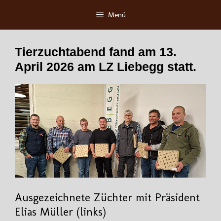
Zum
Menü
Inhalt
springen
Tierzuchtabend fand am 13.
April 2026 am LZ Liebegg statt.
Ausgezeichnete Züchter mit Präsident
Elias Müller (links)