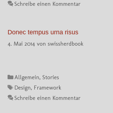
Schreibe einen Kommentar
Donec tempus urna risus
4. Mai 2014
von
swissherdbook
Kategorien
Allgemein
,
Stories
Schlagwörter
Design
,
Framework
Schreibe einen Kommentar