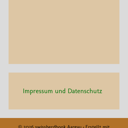
Impressum und Datenschutz
© 2026 swissherdbook Aargau
• Erstellt mit